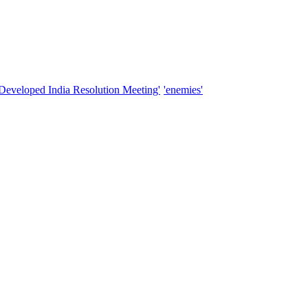
'Developed India Resolution Meeting'
'enemies'