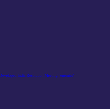
'Developed India Resolution Meeting'
'enemies'