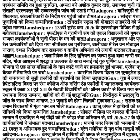
प्रबंधन समिति का हुआ पुनर्गठन, अध्यक्ष बने अशोक कुमार दास, उपाध्यक्ष चुनी गई
संताली प्रश्नपत्र की उच्चस्तरीय जांच की उठाई मांग
Jadugora : बालिजुडी से 
शिकायत, अंचलाधिकारी के निर्देश पर पहुंची जांच टीम
Bahragora : सांड्रा पंच
पुजारियों को किया सम्मानित
Potka : टांगराईन स्कूल की मोबाइल लाइब्रेरी को ज
पहुंचा मामला
Jamshedpur : 135वीं डूरंड कप 2026 के एक्सपोज़र विजिट में पूर्वी
महोत्सव
Jamshedpur : एफटीएस ने ग्रामीणों संग की एकल विद्यालयों की गुणवत्ता
भाजपा कार्यकर्ताओं ने सुनी पीएम के मन की बात
Bahragora : अनुशासन और प्रतिभ
रेल कर्मचारियों को दिया गया सीपीआर का प्रशिक्षण, बालीचक में रेल वन मोबाइ
नाराज, स्थल निरीक्षण कर सहायक व कनीय अभियंता को लगायी फटकार
Jhargr
आह्वान
Jamshedpur : जलाभिषेक के लिए यूनियन का जत्था हुआ बाबा नगरी रव
मंदिर, गीता आश्रम में श्रद्धा व उल्लास के साथ मनाई गई गुरु पूर्णिमा
Jamshedpur :
योजना से छह लाख महिलाओं के नाम काटे जाने पर हमलावर हुई भाजपा, प्रदेश प्र
बैठक में तैयारियो पर चर्चा
Jamshedpur : कारगिल विजय दिवस पर यूनाइटेड ह्यूमन
की जनगणना से जुड़ी तस्वीरों की प्रदर्शनी का किया उद्घाटन
Gua : गुवा में लग
हेपेटाइटिस दिवस पर रंभा कॉलेज ऑफ नर्सिंग एंड फार्मेसी में जागरूकता कार्य
स्कूल में कक्षा XI एवं XII के मेधावी विद्यार्थियों को ‘ऑनर कार्ड’ से किया गया स
स्थापना दिवस सम्पन्न, शहीदों को दी गई श्रद्धांजलि
Gua : किरीबुरू में छात्रवृत्
जीत के साथ किया आगाज, 29 जुलाई को होगा खिताबी मुकाबला
Gua : सड़क हाद
तमाम शिवालयों में गूंजा ‘बम-बम भोले’
Bahragora : काजू जंगल में हाथियों की धम
सैनिकों को किया सम्मानित
Jamshedpur : सोशल मीडिया पर वायरल वीडियो के 
सम्मान में एफटीएस ने नई पीढ़ी को भी जोड़ा सेवा अभियान से, वर्ष 2026-27 के दौ
कार्यकारिणी ने संभाला पदभार
Jamshedpur : मानगो नगर निगम की ‘मनमानी’ के ख
21 छात्र व अभिभावक हुए सम्मानित
Potka : ब्रेन मलेरिया से मृत पांच मासूमों की
आवेदन
Bahragora : काजू जंगल में हाथियों की धमक से मानुषमुड़िया में दहशत,