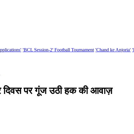
pplications'
'BCL Session-2' Football Tournament
'Chand ke Anjoria'
ार दिवस पर गूंज उठी हक की आवाज़