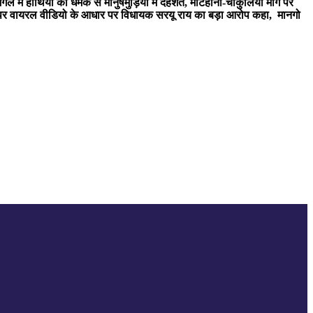
 में हाथियों की धमक से मानुषमुड़िया में दहशत, मटिहाना-चाकुलिया मार्ग पर
 वायरल वीडियो के आधार पर विधायक सरयू राय का बड़ा आरोप कहा, मानगो