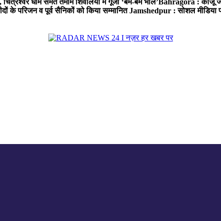
त्रेश्वर धाम समेत तमाम शिवालयों में गूंजा ‘बम-बम भोले’
Bahragora : काजू जंगल
ों के परिजन व पूर्व सैनिकों को किया सम्मानित
Jamshedpur : सोशल मीडिया पर