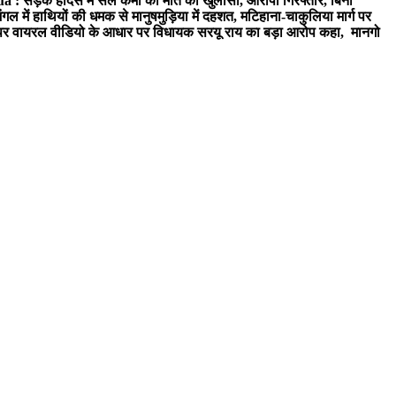
a : सड़क हादसे में सेल कर्मी की मौत का खुलासा, आरोपी गिरफ्तार, बिना
 में हाथियों की धमक से मानुषमुड़िया में दहशत, मटिहाना-चाकुलिया मार्ग पर
 वायरल वीडियो के आधार पर विधायक सरयू राय का बड़ा आरोप कहा, मानगो