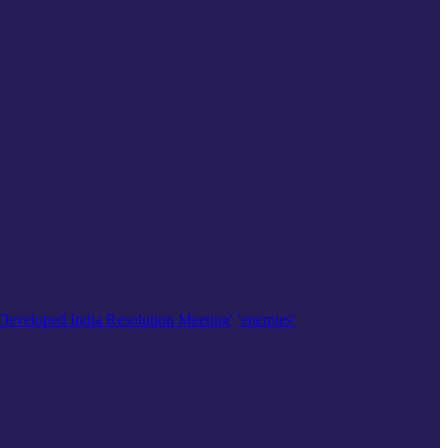
'Developed India Resolution Meeting'
'enemies'