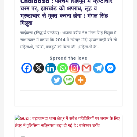
Chaibasa : पश्चिम सिंहभूम में भ्रष्टाचार
i
चरम पर, झारखंड को अपराध, लूट व
भ्रष्टाचार से मुक्त करना होगा : मंगल सिंह
o
गिलुवा
चाईबासा (सिद्धार्थ पाण्डेय) : भाजपा वरीय नेत मंगल सिंह गिलुवा में
n
साक्षात्कार में बताया कि 2014 में नरेन्द्र मोदी प्रधानमंत्री बने तो
महिलाओं, गरीबों, मजदूरों को चिंता की ।महिलाओं के…
Spread the love