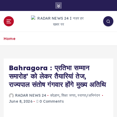
S
k
i
p
t
नज़र हर खबर पर
o
Home
c
o
n
t
e
Bahragora : प्रतिभा सम्मान
n
समारोह’ को लेकर तैयारियां तेज,
t
राज्यपाल संतोष गंगवार होंगे मुख्य अतिथि
RADAR NEWS 24
कोल्हान
,
शिक्षा जगत
,
स्वागत/अभिनंदन
June 8, 2026
0 Comments