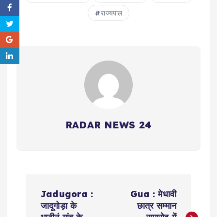
राज्यपाल
RADAR NEWS 24
P
Jadugora :
Gua : मेधावी
o
जादूगोड़ा के
छात्र सम्मान