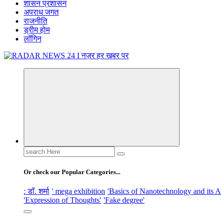
शासन प्रशासन
अपराध जगत
राजनीति
ड्रीम होम
लॉगिन
नज़र हर खबर पर
Search
for:
Or check our Popular Categories...
: डॉ. शर्मा
' mega exhibition
'Basics of Nanotechnology and its A
'Expression of Thoughts'
'Fake degree'