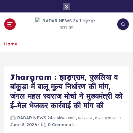
S
k
i
p
t
नज़र हर खबर पर
o
Home
c
o
n
t
e
Jhargram : झाड़ग्राम, पुरूलिया व
n
बांकुड़ा में बालू मूल्य निर्धारण की मांग,
t
जंगल महल स्वराज मोर्चा ने मुख्यमंत्री को
ई-मेल भेजकर कार्रवाई की मांग की
RADAR NEWS 24
पश्चिम बंगाल
,
धर्म समाज
,
शासन प्रशासन
June 8, 2026
0 Comments