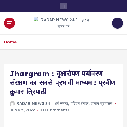
S
k
i
p
t
नज़र हर खबर पर
o
Home
c
o
n
t
e
Jhargram : वृक्षारोपण पर्यावरण
n
संरक्षण का सबसे प्रभावी माध्यम : प्रवीण
t
कुमार त्रिपाठी
RADAR NEWS 24
धर्म समाज
,
पश्चिम बंगाल
,
शासन प्रशासन
June 5, 2026
0 Comments