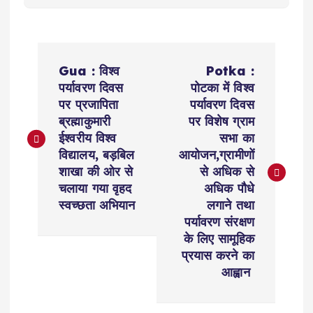
P
Gua : विश्व
Potka :
o
पर्यावरण दिवस
पोटका में विश्व
पर प्रजापिता
पर्यावरण दिवस
s
ब्रह्माकुमारी
पर विशेष ग्राम
ईश्वरीय विश्व
सभा का
t
विद्यालय, बड़बिल
आयोजन,ग्रामीणों
शाखा की ओर से
से अधिक से
n
चलाया गया वृहद
अधिक पौधे
स्वच्छता अभियान
लगाने तथा
a
पर्यावरण संरक्षण
के लिए सामूहिक
v
प्रयास करने का
आह्वान
i