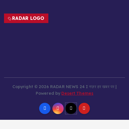
RADAR LOGO
Copyright © 2026 RADAR NEWS 24 I नज़र हर खबर पर |
Powered by
Desert Themes