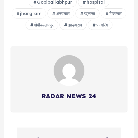
Gopiballabhpur
hospital
jhargram
अस्पताल
खुलासा
गिरफ्तार
गोपीबल्लभपुर
झाड़ग्राम
फायरिंग
RADAR NEWS 24
P