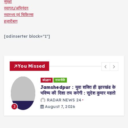
सुरक्षा
स्वागत/अभिनंदन
स्वास्थ्य एवं चिकित्सा
हज़ारीबाग
[adinserter block="1"]
You Missed
कोल्हान
राजनीति
Jamshedpur : युवा शक्ति ही झारखंड के
भविष्य की दिशा तय करेगी : सुदेश कुमार महतो
RADAR NEWS 24
August 7, 2026
3