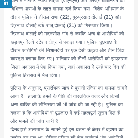
थाने में भारतीय न्याय संहिता (बीएनएस) और शस्त्र अधिनियम की
विभिन्न धाराओं के तहत मामला दर्ज किया गया।विशेष अभियान के
दौरान पुलिस ने शीतल राणा (22), गुरुप्रसाद दोलाई (21) और
त्रिनाथ दोलाई उर्फ राजू दोलाई (21) को गिरफ्तार किया।
त्रिनाथ दोलाई को मदनसोल गांव से जबकि अन्य दो आरोपियों को
खड़गपुर रेलवे स्टेशन क्षेत्र से पकड़ा गया। पुलिस पूछताछ के
दौरान आरोपियों की निशानदेही पर एक देसी कट्टा और तीन जिंदा
कारतूस बरामद किए गए। शनिवार को तीनों आरोपियों को झाड़ग्राम
जिला अदालत में पेश किया गया, जहां अदालत ने उन्हें चार दिन की
पुलिस हिरासत में भेज दिया।
पुलिस के अनुसार, प्रारंभिक जांच में पुरानी रंजिश का मामला सामने
आया है। हालांकि हमले के पीछे की वास्तविक वजह और किसी
अन्य व्यक्ति की संलिप्तता की भी जांच की जा रही है। पुलिस का
कहना है कि आरोपियों से पूछताछ में कई महत्वपूर्ण सुराग मिले हैं
और मामले की जांच जारी है।
दिनदहाड़े अस्पताल के सामने हुई इस घटना से क्षेत्र में दहशत का
माहौल बन गया था, लेकिन पुलिस की तेज कार्रवाई और आरोपियों