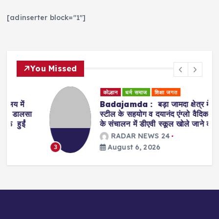
[adinserter block="1"]
You Missed
कोल्हान
धर्म समाज
शिक्षा जगत
Badajamda : बड़ा जामदा क्षेत्र में टाटा
स्टील के सहयोग व दयानंद एंग्लो वैदिक संस्था
के संचालन में डीएवी स्कूल खोले जाने की मांग
RADAR NEWS 24
August 6, 2026
3