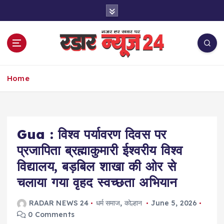
S
k
i
p
t
o
नज़र हर खबर पर
c
Home
o
n
t
e
Gua : विश्व पर्यावरण दिवस पर
n
t
प्रजापिता ब्रह्माकुमारी ईश्वरीय विश्व
विद्यालय, बड़बिल शाखा की ओर से
चलाया गया वृहद स्वच्छता अभियान
RADAR NEWS 24
धर्म समाज
,
कोल्हान
June 5, 2026
0 Comments