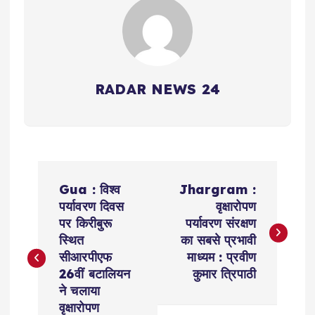
RADAR NEWS 24
P
Gua : विश्व
Jhargram :
o
पर्यावरण दिवस
वृक्षारोपण
पर किरीबुरू
पर्यावरण संरक्षण
s
स्थित
का सबसे प्रभावी
सीआरपीएफ
माध्यम : प्रवीण
t
26वीं बटालियन
कुमार त्रिपाठी
ने चलाया
वृक्षारोपण