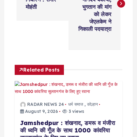
t
मोहंती
भुगतान की मांग
को लेकर
n
जेएलकेम ने
निकाली पदयात्रा
a
v
i
Related Posts
g
a
RADAR NEWS 24
धर्म समाज
,
कोल्हान
t
August 9, 2026
3 views
Jamshedpur : शंखनाद, डमरू व मंजीरा
i
की ध्वनि की गूँज के साथ 1000 कांवरिया