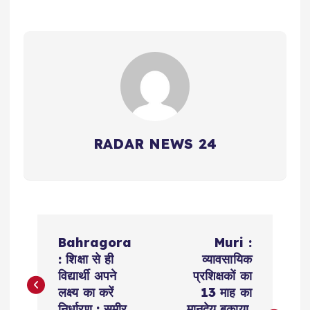
RADAR NEWS 24
P
Bahragora
Muri :
o
: शिक्षा से ही
व्यावसायिक
विद्यार्थी अपने
प्रशिक्षकों का
s
लक्ष्य का करें
13 माह का
निर्धारण : समीर
मानदेय बकाया,