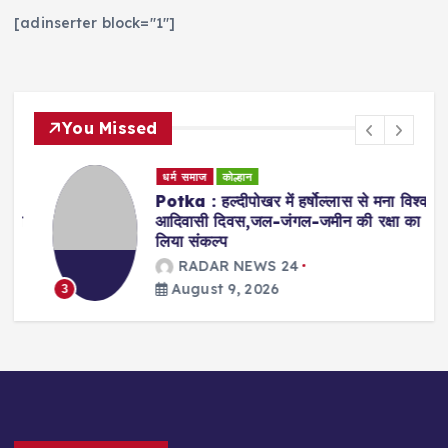
[adinserter block="1"]
You Missed
धर्म समाज
कोल्हान
Potka : हल्दीपोखर में हर्षोल्लास से मना विश्व
व
आदिवासी दिवस,जल-जंगल-जमीन की रक्षा का
लिया संकल्प
RADAR NEWS 24
August 9, 2026
3