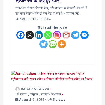
सुल्तानगंज के लिए हुए रवाना
o
गेरुआ रंग से पटा डिमना रोड, लगे बोलबम के जयकारे कर रहे हैं
सब बाबा बैद्यनाथ केवल नाम मेरा हो रहा है – विकास सिंह
n
जमशेदपुर : बाबा बैधनाथ सेवा…
Spread the love
RADAR NEWS 24
धर्म समाज
,
कोल्हान
,
स्वागत/अभिनंदन
August 9, 2026
5 views