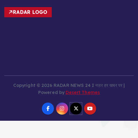
RADAR LOGO
Copyright © 2026 RADAR NEWS 24 I नज़र हर खबर पर |
Powered by
Desert Themes