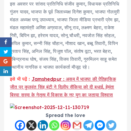
इस अवसर पर सांसद प्रतिनिधि संजीव कुमार, विधायक प्रतिनिधि
गुंजन यादव, भाजपा के पूर्व जिलाध्यक्ष दिनेश कुमार, भाजपा गोलमुरी
मंडल अध्यक्ष पप्पू उपाध्याय, भाजपा जिला मीडिया प्रभारी प्रेम झा,
मंडल महामंत्री अमिश अग्रवाल, सीनू राव, लक्ष्मण बेहरा, राकेश
गिरी, बिपिन झा, हरेराम यादव, सोनू चौधरी, नवजोत सिंह सोहल,
कपिल कुमार, सन्नी सिंह चौहान, नौशाद खान, बब्बू तिवारी, विपिन
प्रताप सिंह, अनिल सिंह, पिजुश पॉल, संतोष वूटा, भरत बेहरा,
रबिन्द्रनाथ घोष, संजय सिंह, विजय तिवारी, गुरुमिलन साहू समेत
स्थानीय नागरिक व भाजपा कार्यकर्ता मौजूद रहे।
इसे भी पढ़ें :
Jamshedpur : असम में भाजपा की ऐतिहासिक
जीत पर कुलवंत सिंह बंटी ने दिलीप सैकिया को दी बधाई, हेमंता
बिस्वा सरमा के नेतृत्व में विकास के नए युग का जताया विश्वास
Spread the love