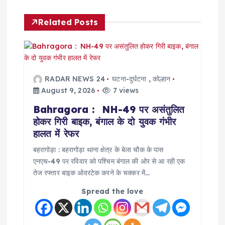
g
Related Posts
a
t
RADAR NEWS 24
घटना-दुर्घटना
,
कोल्हान
i
August 9, 2026
7 views
Bahragora : NH-49 पर असंतुलित
o
होकर गिरी बाइक, बंगाल के दो युवक गंभीर
हालत में रेफर
n
बहरागोड़ा : बहरागोड़ा थाना क्षेत्र के बेला चौक के पास
एनएच-49 पर रविवार को पश्चिम बंगाल की ओर से आ रही एक
तेज रफ्तार बाइक ओवरटेक करने के चक्कर में…
Spread the love