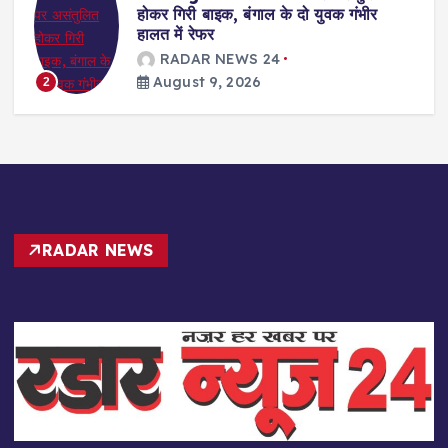
ुवक गंभीर
की ध्वनि की गूँज के साथ 1000 कांवर
सुल्तानगंज के लिए हुए रवाना
RADAR NEWS 24
August 9, 2026
3
RADAR NEWS