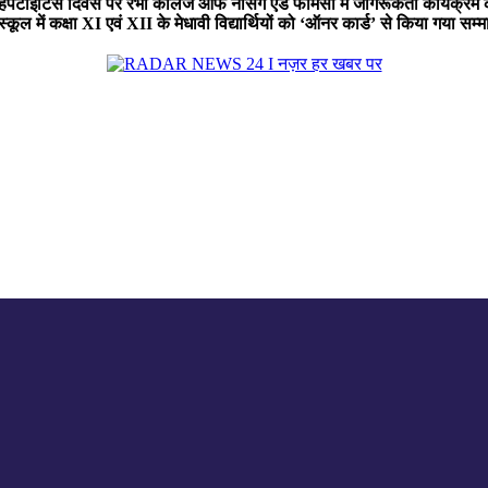
हेपेटाइटिस दिवस पर रंभा कॉलेज ऑफ नर्सिंग एंड फार्मेसी में जागरूकता कार्यक्
ूल में कक्षा XI एवं XII के मेधावी विद्यार्थियों को ‘ऑनर कार्ड’ से किया गया सम्