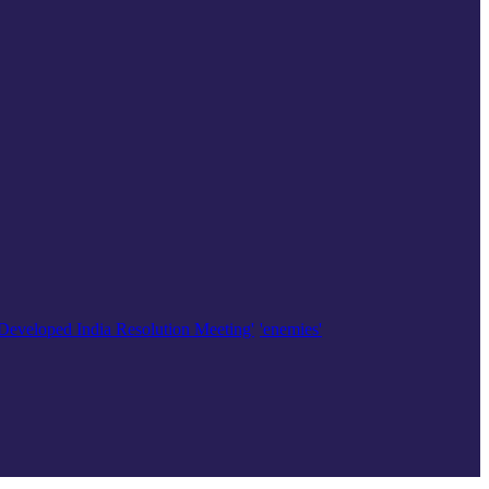
'Developed India Resolution Meeting'
'enemies'