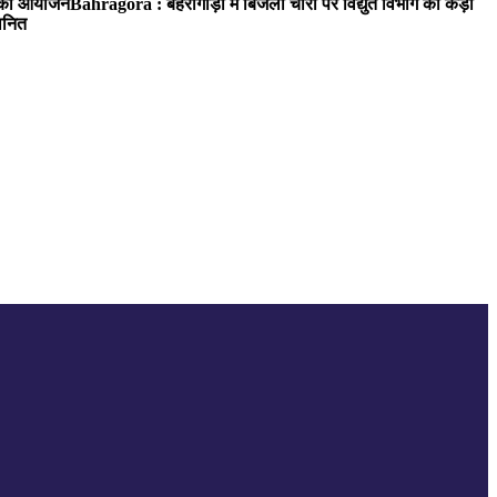
रम का आयोजन
Bahragora : बहरागोड़ा में बिजली चोरों पर विद्युत विभाग का कड़ा
मानित