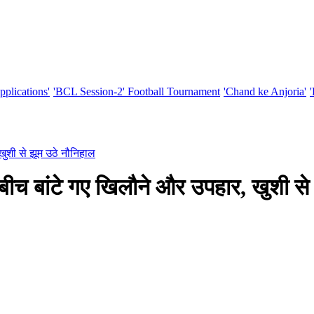
pplications'
'BCL Session-2' Football Tournament
'Chand ke Anjoria'
 खुशी से झूम उठे नौनिहाल
े बीच बांटे गए खिलौने और उपहार, खुशी से