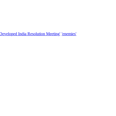
'Developed India Resolution Meeting'
'enemies'