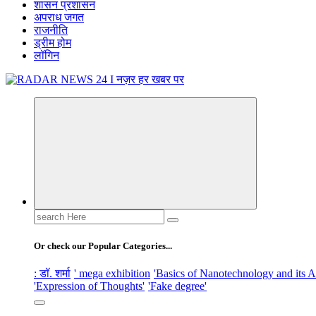
शासन प्रशासन
अपराध जगत
राजनीति
ड्रीम होम
लॉगिन
नज़र हर खबर पर
Search
for:
Or check our Popular Categories...
: डॉ. शर्मा
' mega exhibition
'Basics of Nanotechnology and its A
'Expression of Thoughts'
'Fake degree'