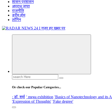
शासन प्रशासन
अपराध जगत
राजनीति
ड्रीम होम
लॉगिन
नज़र हर खबर पर
Search
for:
Or check our Popular Categories...
: डॉ. शर्मा
' mega exhibition
'Basics of Nanotechnology and its A
'Expression of Thoughts'
'Fake degree'