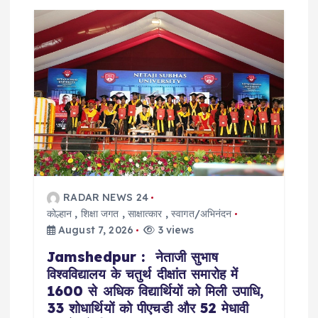
i
g
a
t
i
o
RADAR NEWS 24
कोल्हान
,
शिक्षा जगत
,
साक्षात्कार
,
स्वागत/अभिनंदन
n
August 7, 2026
3 views
Jamshedpur : नेताजी सुभाष
विश्वविद्यालय के चतुर्थ दीक्षांत समारोह में
1600 से अधिक विद्यार्थियों को मिली उपाधि,
33 शोधार्थियों को पीएचडी और 52 मेधावी