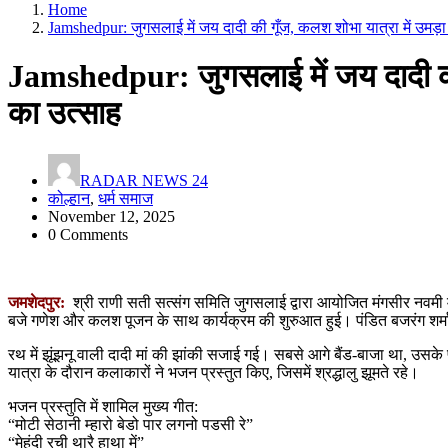
Home
Jamshedpur: जुगसलाई में जय दादी की गूँज, कलश शोभा यात्रा में उमड़ा 
Jamshedpur: जुगसलाई में जय दादी की ग
का उत्साह
RADAR NEWS 24
कोल्हान
,
धर्म समाज
November 12, 2025
0 Comments
जमशेदपुर:
श्री राणी सती सत्संग समिति जुगसलाई द्वारा आयोजित मंगसीर नवमी
बजे गणेश और कलश पूजन के साथ कार्यक्रम की शुरुआत हुई। पंडित बजरंग शर्मा 
रथ में झूंझनू वाली दादी मां की झांकी सजाई गई। सबसे आगे बैंड-बाजा था, उसके 
यात्रा के दौरान कलाकारों ने भजन प्रस्तुत किए, जिसमें श्रद्धालु झूमते रहे।
भजन प्रस्तुति में शामिल मुख्य गीत:
“मोटी सेठानी म्हारो बेडो पार लगनो पडसी रे”
“मेहंदी रची थारै हाथा में”