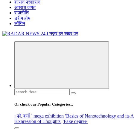
शासन प्रशासन
अपराध जगत
राजनीति
ड्रीम होम
लॉगिन
नज़र हर खबर पर
Search
for:
Or check our Popular Categories...
: डॉ. शर्मा
' mega exhibition
'Basics of Nanotechnology and its A
'Expression of Thoughts'
'Fake degree'