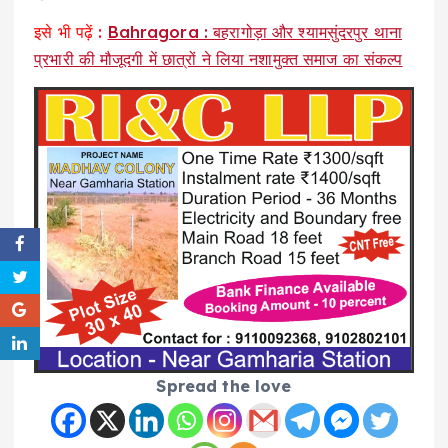
इसे भी पढ़ें :
Bahragora : बहरागोड़ा और श्यामसुंदरपुर थाना
प्रभारी की मौजूदगी में छात्रों ने लिया नशामुक्त समाज का संकल्प
Spread the love