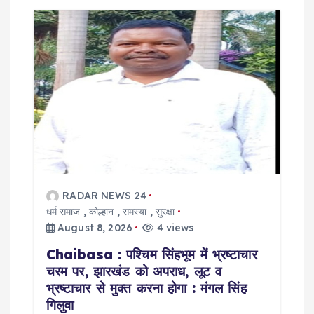
i
g
a
t
i
o
RADAR NEWS 24
धर्म समाज
,
कोल्हान
,
समस्या
,
सुरक्षा
n
August 8, 2026
4 views
Chaibasa : पश्चिम सिंहभूम में भ्रष्टाचार
चरम पर, झारखंड को अपराध, लूट व
भ्रष्टाचार से मुक्त करना होगा : मंगल सिंह
गिलुवा