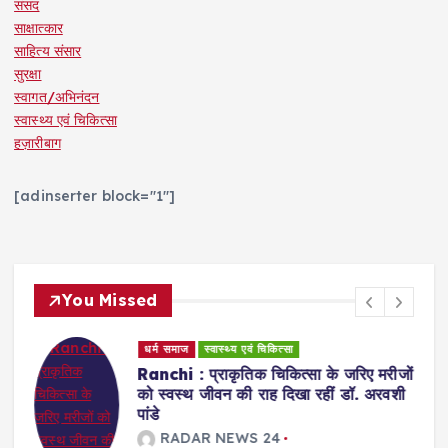
संसद
साक्षात्कार
साहित्य संसार
सुरक्षा
स्वागत/अभिनंदन
स्वास्थ्य एवं चिकित्सा
हज़ारीबाग
[adinserter block="1"]
You Missed
धर्म समाज
स्वास्थ्य एवं चिकित्सा
Ranchi : प्राकृतिक चिकित्सा के जरिए मरीजों
को स्वस्थ जीवन की राह दिखा रहीं डॉ. अरवशी
पांडे
RADAR NEWS 24