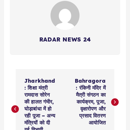
RADAR NEWS 24
P
Jharkhand
Bahragora
o
: शिक्षा मंत्री
: रंकिनी मंदिर में
रामदास सोरेन
मैत्री संगठन का
s
की हालत गंभीर,
कार्यक्रम, पूजा,
घोड़ाबांधा में हो
वृक्षारोपण और
t
रही पूजा – अन्य
प्रसाद वितरण
मंत्रियों को दी
आयोजित
गई विभागी