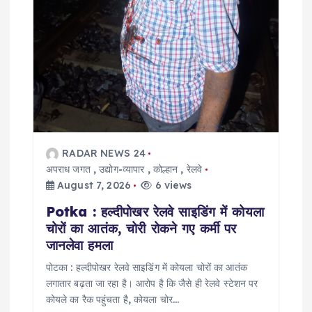
n
RADAR NEWS 24
अपराध जगत
,
उद्योग-व्यापार
,
कोल्हान
,
रेलवे
August 7, 2026
6 views
Potka : हल्दीपोखर रेलवे साइडिंग में कोयला
चोरों का आतंक, चोरी रोकने गए कर्मी पर
जानलेवा हमला
पोटका : हल्दीपोखर रेलवे साइडिंग में कोयला चोरों का आतंक
लगातार बढ़ता जा रहा है। आरोप है कि जैसे ही रेलवे स्टेशन पर
कोयले का रैक पहुंचता है, कोयला चोर…