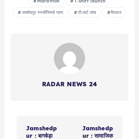
Marathon
T-shirt launch
जमशेदपुर रनजीनियर्स ग्रुप
टी-शर्ट लांच
मैराथन
RADAR NEWS 24
P
Jamshedp
Jamshedp
o
ur : बागबेड़ा
ur : सामाजिक