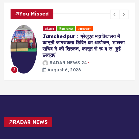
You Missed
कोल्हान
धर्म समाज
शिक्षा जगत
Badajamda : बड़ा जामदा क्षेत्र में टाटा
स्टील के सहयोग व दयानंद एंग्लो वैदिक संस्था
के संचालन में डीएवी स्कूल खोले जाने की मांग
RADAR NEWS 24
August 6, 2026
3
RADAR NEWS