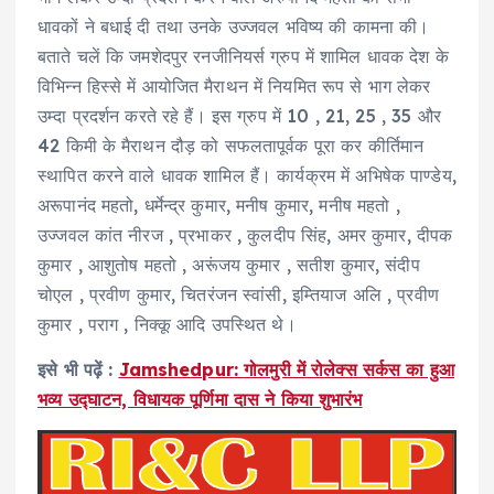
धावकों ने बधाई दी तथा उनके उज्जवल भविष्य की कामना की।
बताते चलें कि जमशेदपुर रनजीनियर्स ग्रुप में शामिल धावक देश के
विभिन्न हिस्से में आयोजित मैराथन में नियमित रूप से भाग लेकर
उम्दा प्रदर्शन करते रहे हैं।‌ इस ग्रुप में 10 , 21, 25 , 35 और
42 किमी के मैराथन दौड़ को सफलतापूर्वक पूरा कर कीर्तिमान
स्थापित करने वाले धावक शामिल हैं। कार्यक्रम में अभिषेक पाण्डेय,
अरूपानंद महतो, धर्मेन्द्र कुमार, मनीष कुमार, मनीष महतो ,
उज्जवल कांत नीरज , प्रभाकर , कुलदीप सिंह, अमर कुमार, दीपक
कुमार , आशुतोष महतो , अरूंजय कुमार , सतीश कुमार, संदीप
चोएल , प्रवीण कुमार, चितरंजन स्वांसी, इम्तियाज अलि , प्रवीण
कुमार , पराग , निक्कू आदि उपस्थित थे।
इसे भी पढ़ें :
Jamshedpur: गोलमुरी में रोलेक्स सर्कस का हुआ
भव्य उद्घाटन, विधायक पूर्णिमा दास ने किया शुभारंभ