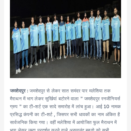
जमशेदपुर :
जमशेदपुर से लेकर सात समंदर पार मलेशिया तक
मैराथन में भाग लेकर सुर्खियां बटोरने वाला ” जमशेदपुर रनजीनियर्स
ग्रुप ” का टी-शर्ट एक सादे समारोह में लांच हुआ। आई 10 नामक
प्रसिद्ध कंपनी का टी-शर्ट , जिसपर सभी धावकों का नाम अंकित है
सार्वजनिक किया गया। वहीं मलेशिया में आयोजित फुल मैराथन में
भाग लेकर उम्दा प्रदर्शन करने वाले अरुपानंद महतो को सभी