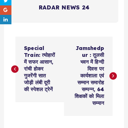
RADAR NEWS 24
P
Special
Jamshedp
o
Train: त्योहारों
ur : तुलसी
में सफर आसान,
भवन में हिन्दी
s
रांची होकर
दिवस पर
गुजरेंगी सात
कार्यशाला एवं
t
जोड़ी लंबी दूरी
सम्मान समारोह
की स्पेशल ट्रेनें
सम्पन्न, 64
n
शिक्षकों को मिला
सम्मान
a
v