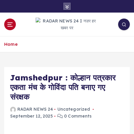
S
k
i
p
t
नज़र हर खबर पर
o
Home
c
o
n
t
e
Jamshedpur : कोल्हान पत्रकार
n
एकता मंच के गोविंदा पति बनाए गए
t
संरक्षक
RADAR NEWS 24
Uncategorized
September 12, 2025
0 Comments