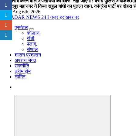
चैन खराब करने वाले अपराधियों को बक्सा नहीं जाएगा : वरीय पुलिस अधीक्षक
Jam
जमशेदपुर महानगर ने किया राहुल गांधी का पुतला दहन, कांग्रेस पार्टी पर दोहर
Thu. Aug 6th, 2026
प्रमंडल
नज़र हर खबर पर
कोल्हान
रांची
पलामू
संथाल
शासन प्रशासन
अपराध जगत
राजनीति
ड्रीम होम
लॉगिन