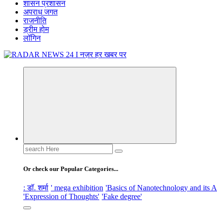
शासन प्रशासन
अपराध जगत
राजनीति
ड्रीम होम
लॉगिन
नज़र हर खबर पर
Search
for:
Or check our Popular Categories...
: डॉ. शर्मा
' mega exhibition
'Basics of Nanotechnology and its A
'Expression of Thoughts'
'Fake degree'