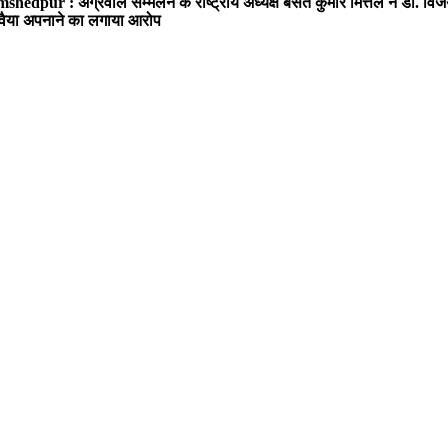
shedpur : अग्रवाल सम्मेलन के राष्ट्रीय अध्यक्ष बसंत कुमार मित्तल ने डॉ. विजय
ा रवैया अपनाने का लगाया आरोप