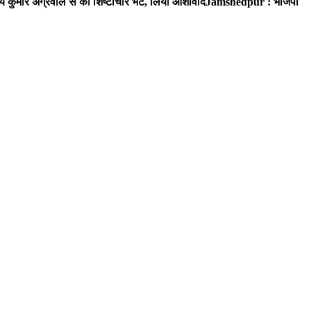
 कुमार अग्रवाल से की शिष्टाचार भेंट, लिया आशीर्वाद
Jamshedpur : भाजपा