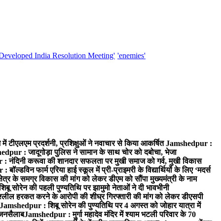
'Developed India Resolution Meeting'
'enemies'
में टीएलएम प्रदर्शनी, प्रशिक्षुओं ने नवाचार से किया आकर्षित
Jamshedpur :
dpur : जादूगोड़ा पुलिस ने सामान के साथ चोर को दबोचा, भेजा
 नंदिनी करूवा की शानदार सफलता पर मुखी समाज को गर्व, मुखी विकास
ॉल्डविन फार्म एरिया हाई स्कूल में प्री-प्राइमरी के विद्यार्थियों के लिए ‘मदर्स
्र के समग्र विकास की मांग को लेकर डीएम को सौंपा मुख्यमंत्री के नाम
बू सोरेन की पहली पुण्यतिथि पर झामुमो नेताओं ने दी भावभीनी
अश्लील हरकत करने के आरोपी की शीघ्र गिरफ्तारी की मांग को लेकर डीएसपी
Jamshedpur : शिबू सोरेन की पुण्यतिथि पर 4 अगस्त को जोहार यात्रा में
ा जनसैलाब
Jamshedpur : मुर्गा महादेव मंदिर में श्याम भटली परिवार के 70