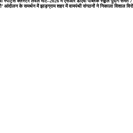
स्पोर्ट्स क्लस्टर लेवल मीट–2026 में एसआर डीएवी पब्लिक स्कूल पुंदाग समेत 7 ब्
 आंदोलन के समर्थन में झाड़ग्राम शहर में वामपंथी संगठनों ने निकाला विशाल विरो