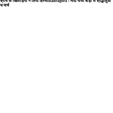
रांच के खिलाड़ियों ने लिया हिस्सा
Bahragora : मौदा मौसी बाड़ी से श्रद्धालुओं
ध मार्च