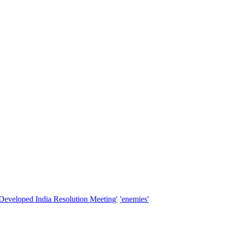
'Developed India Resolution Meeting'
'enemies'