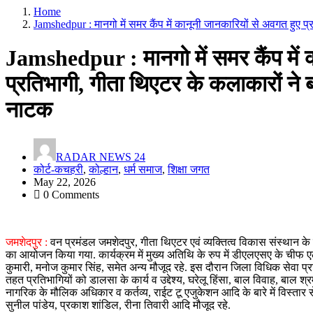
Home
Jamshedpur : मानगो में समर कैंप में कानूनी जानकारियों से अवगत हुए प
Jamshedpur : मानगो में समर कैंप में 
प्रतिभागी, गीता थिएटर के कलाकारों ने ब
नाटक
RADAR NEWS 24
कोर्ट-कचहरी
,
कोल्हान
,
धर्म समाज
,
शिक्षा जगत
May 22, 2026
0 Comments
जमशेदपुर :
वन प्रमंडल जमशेदपुर, गीता थिएटर एवं व्यक्तित्व विकास संस्थान के 
का आयोजन किया गया. कार्यक्रम में मुख्य अतिथि के रुप में डीएलएसए के चीफ एल
कुमारी, मनोज कुमार सिंह, समेत अन्य मौजूद रहे. इस दौरान जिला विधिक सेवा 
तहत प्रतिभागियों को डालसा के कार्य व उद्देश्य, घरेलू हिंसा, बाल विवाह, बाल श्
नागरिक के मौलिक अधिकार व कर्तव्य, राईट टू एजुकेशन आदि के बारे में विस्तार
सुनील पांडेय, प्रकाश शांडिल, रीना तिवारी आदि मौजूद रहे.