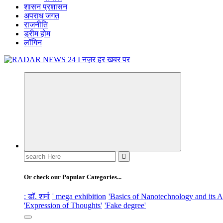
शासन प्रशासन
अपराध जगत
राजनीति
ड्रीम होम
लॉगिन
नज़र हर खबर पर
Search
for:
Or check our Popular Categories...
: डॉ. शर्मा
' mega exhibition
'Basics of Nanotechnology and its A
'Expression of Thoughts'
'Fake degree'