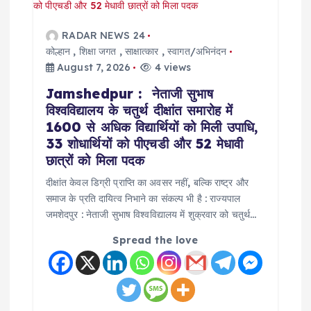
g
a
RADAR NEWS 24
कोल्हान
,
शिक्षा जगत
,
साक्षात्कार
,
स्वागत/अभिनंदन
t
August 7, 2026
4 views
Jamshedpur : नेताजी सुभाष
i
विश्वविद्यालय के चतुर्थ दीक्षांत समारोह में
1600 से अधिक विद्यार्थियों को मिली उपाधि,
o
33 शोधार्थियों को पीएचडी और 52 मेधावी
छात्रों को मिला पदक
n
दीक्षांत केवल डिग्री प्राप्ति का अवसर नहीं, बल्कि राष्ट्र और
समाज के प्रति दायित्व निभाने का संकल्प भी है : राज्यपाल
जमशेदपुर : नेताजी सुभाष विश्वविद्यालय में शुक्रवार को चतुर्थ…
Spread the love