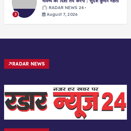
भविष्य की दिशा तय करेगी : सुदेश कुमार महतो
RADAR NEWS 24
August 7, 2026
3
RADAR NEWS