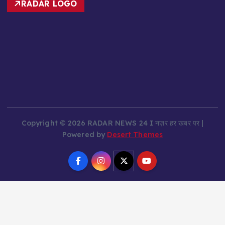
RADAR LOGO
Copyright © 2026 RADAR NEWS 24 I नज़र हर खबर पर |
Powered by
Desert Themes