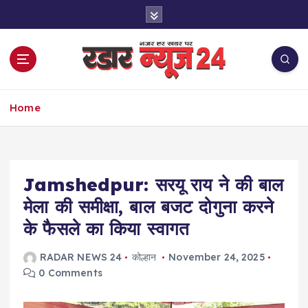
S
k
i
p
t
o
नज़र हर खबर पर
c
Home
o
n
t
e
Jamshedpur: सरयू राय ने की बाल
n
t
मेला की समीक्षा, बाल बजट दोगुना करने
के फैसले का किया स्वागत
RADAR NEWS 24
कोल्हान
November 24, 2025
0 Comments