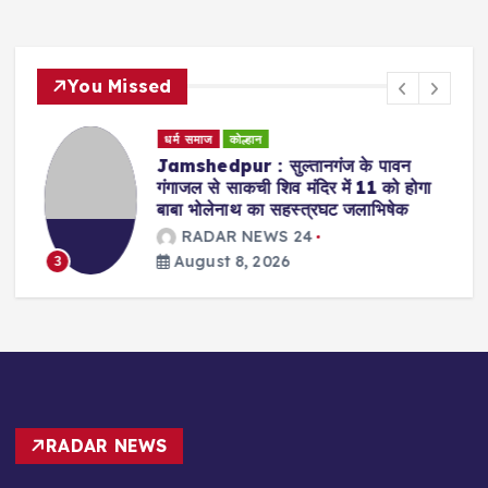
You Missed
धर्म समाज
कोल्हान
्ण
Jamshedpur : सुल्तानगंज के पावन
गंगाजल से साकची शिव मंदिर में 11 को होगा
बाबा भोलेनाथ का सहस्त्रघट जलाभिषेक
RADAR NEWS 24
August 8, 2026
3
RADAR NEWS