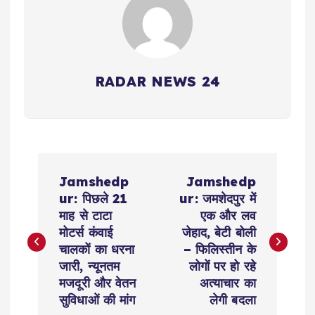
RADAR NEWS 24
P
Jamshedp
Jamshedp
o
ur: पिछले 21
ur: जमशेदपुर में
माह से टाटा
एक और लव
s
मोटर्स कंवाई
जेहाद, बेटी बोली
चालकों का धरना
– फिलिस्तीन के
t
जारी, न्यूनतम
लोगों पर हो रहे
मजदूरी और वेतन
अत्याचार का
n
सुविधाओं की मांग
लेगी बदला