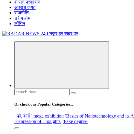
शासन प्रशासन
अपराध जगत
राजनीति
ड्रीम होम
लॉगिन
नज़र हर खबर पर
Search
for:
Or check our Popular Categories...
: डॉ. शर्मा
' mega exhibition
'Basics of Nanotechnology and its A
'Expression of Thoughts'
'Fake degree'