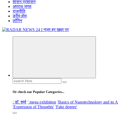
शासन प्रशासन
अपराध जगत
राजनीति
ड्रीम होम
लॉगिन
नज़र हर खबर पर
Search
for:
Or check our Popular Categories...
: डॉ. शर्मा
' mega exhibition
'Basics of Nanotechnology and its A
'Expression of Thoughts'
'Fake degree'