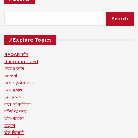
Search
Explore Topics
RADAR दर्पण
Uncategorized
अपराध जगत
आगजनी
आरक्षण/डोमिसाइल
उत्तर प्रदेश
उद्योग-व्यापार
कला एवं मनोरंजन
कॉरपोरेट जगत
कोर्ट-कचहरी
कोल्हान
खेल खिलाड़ी