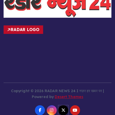
RADAR LOGO
Copyright © 2026 RADAR NEWS 24 I नज़र हर खबर पर |
Powered by
Desert Themes