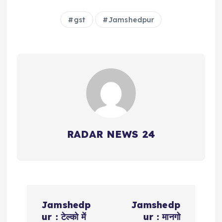
gst
Jamshedpur
RADAR NEWS 24
P
Jamshedp
Jamshedp
o
ur : टेल्को में
ur : मानगो