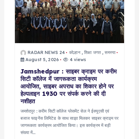
i
o
n
RADAR NEWS 24
कोल्हान
,
शिक्षा जगत
,
समस्या
August 5, 2026
4 views
Jamshedpur : साइबर क्राइम पर करीम
सिटी कॉलेज में जागरूकता कार्यक्रम
आयोजित, साइबर अपराध का शिकार होने पर
हेल्पलाइन 1930 पर संपर्क करने की दी
नशीहत
जमशेदपुर : करीम सिटी कॉलेज प्लेसमेंट सेल ने ईक्यूएसी एवं
बजाज फाइनेंस लिमिटेड के साथ साझा मिलकर साइबर क्राइम पर
जागरूकता कार्यक्रम आयोजित किया। इस कार्यक्रम में बड़ी
संख्या में…