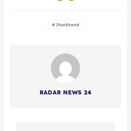
Jharkhand
RADAR NEWS 24
P