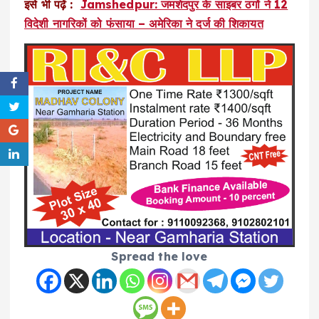
इसे भी पढ़ें :
Jamshedpur: जमशेदपुर के साइबर ठगों ने 12
विदेशी नागरिकों को फंसाया – अमेरिका ने दर्ज की शिकायत
Spread the love