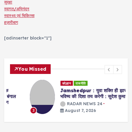
सुरक्षा
स्वागत/अभिनंदन
स्वास्थ्य एवं चिकित्सा
हज़ारीबाग
[adinserter block="1"]
You Missed
कोल्हान
राजनीति
Jamshedpur : युवा शक्ति ही झारखंड के
भविष्य की दिशा तय करेगी : सुदेश कुमार महतो
RADAR NEWS 24
August 7, 2026
3