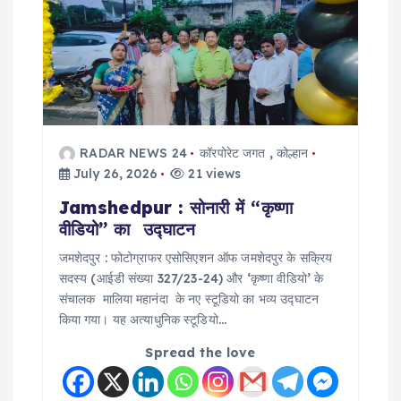
RADAR NEWS 24
कॉरपोरेट जगत
,
कोल्हान
July 26, 2026
21 views
Jamshedpur : सोनारी में “कृष्णा
वीडियो” का उद्घाटन
जमशेदपुर : फोटोग्राफर एसोसिएशन ऑफ जमशेदपुर के सक्रिय
सदस्य (आईडी संख्या 327/23-24) और ‘कृष्णा वीडियो’ के
संचालक मालिया महानंदा के नए स्टूडियो का भव्य उद्घाटन
किया गया। यह अत्याधुनिक स्टूडियो…
Spread the love