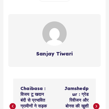
Sanjay Tiwari
P
Chaibasa :
Jamshedp
o
विजय टू खदान
ur : ग्रेड
बंदी से प्रभावित
रिवीजन और
s
ग्रामीणों ने सड़क
बोनस की खुशी