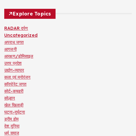
Explore Topics
RADAR दर्पण
Uncategorized
अपराध जगत
आगजनी
आरक्षण/डोमिसाइल
उत्तर प्रदेश
उद्योग-व्यापार
कला एवं मनोरंजन
कॉरपोरेट जगत
कोर्ट-कचहरी
कोल्हान
खेल खिलाड़ी
घटना-दुर्घटना
ड्रीम होम
देश दुनिया
धर्म समाज