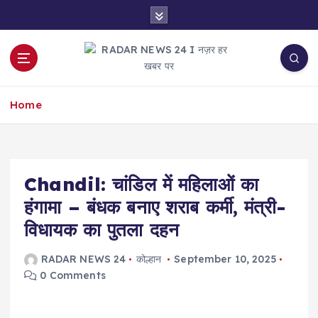
S
k
i
p
t
नज़र हर खबर पर
o
Home
c
o
n
t
e
Chandil: चांडिल में महिलाओं का
n
हंगामा – बंधक बनाए शराब कर्मी, मंत्री-
t
विधायक का पुतला दहन
RADAR NEWS 24
कोल्हान
September 10, 2025
0 Comments