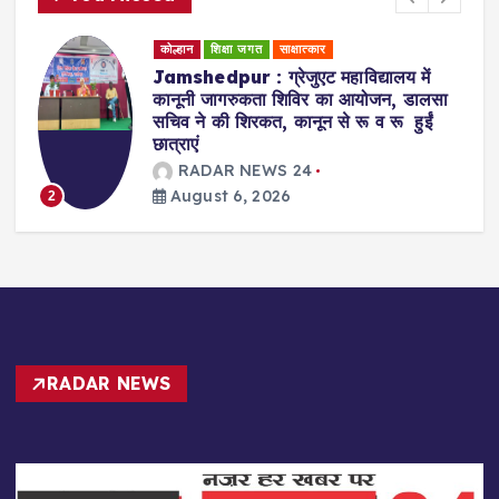
कोल्हान
धर्म समाज
शिक्षा जगत
Badajamda : बड़ा जामदा क्षेत्र में टाटा
स्टील के सहयोग व दयानंद एंग्लो वैदिक संस्था
के संचालन में डीएवी स्कूल खोले जाने की मांग
RADAR NEWS 24
August 6, 2026
3
RADAR NEWS