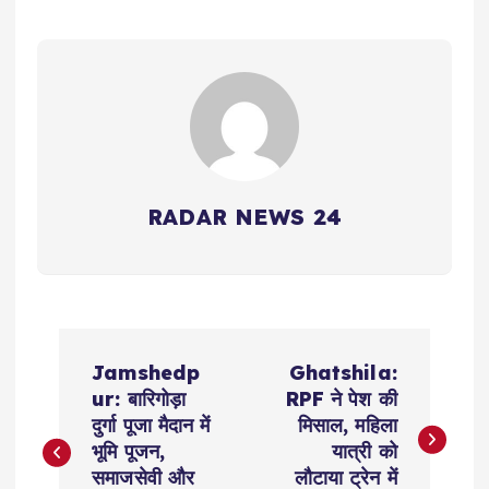
RADAR NEWS 24
P
Jamshedp
Ghatshila:
o
ur: बारिगोड़ा
RPF ने पेश की
दुर्गा पूजा मैदान में
मिसाल, महिला
s
भूमि पूजन,
यात्री को
समाजसेवी और
लौटाया ट्रेन में