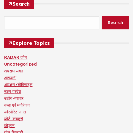
Search
Search
Explore Topics
RADAR दर्पण
Uncategorized
अपराध जगत
आगजनी
आरक्षण/डोमिसाइल
उत्तर प्रदेश
उद्योग-व्यापार
कला एवं मनोरंजन
कॉरपोरेट जगत
कोर्ट-कचहरी
कोल्हान
खेल खिलाड़ी