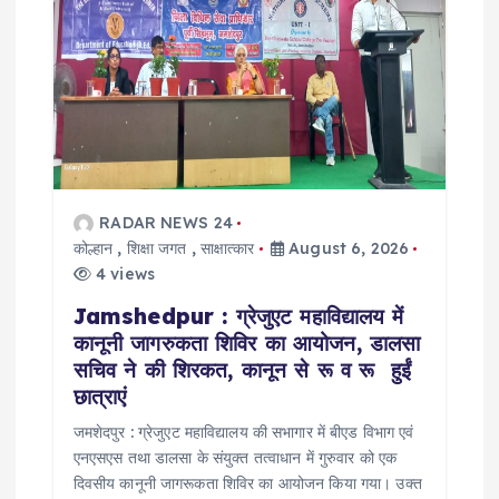
RADAR NEWS 24
कोल्हान
,
शिक्षा जगत
,
साक्षात्कार
August 6, 2026
4 views
Jamshedpur : ग्रेजुएट महाविद्यालय में
कानूनी जागरुकता शिविर का आयोजन, डालसा
सचिव ने की शिरकत, कानून से रू व रू हुईं
छात्राएं
जमशेदपुर : ग्रेजुएट महाविद्यालय की सभागार में बीएड विभाग एवं
एनएसएस तथा डालसा के संयुक्त तत्वाधान में गुरुवार को एक
दिवसीय कानूनी जागरूकता शिविर का आयोजन किया गया। उक्त