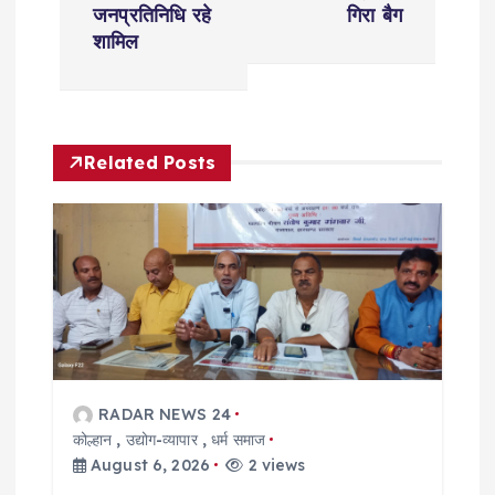
t
जनप्रतिनिधि रहे
गिरा बैग
शामिल
n
a
Related Posts
v
i
g
a
t
RADAR NEWS 24
कोल्हान
,
उद्योग-व्यापार
,
धर्म समाज
i
August 6, 2026
2 views