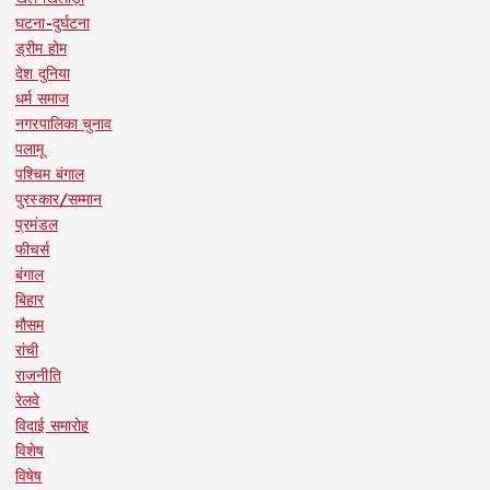
घटना-दुर्घटना
ड्रीम होम
देश दुनिया
धर्म समाज
नगरपालिका चुनाव
पलामू
पश्चिम बंगाल
पुरस्कार/सम्मान
प्रमंडल
फीचर्स
बंगाल
बिहार
मौसम
रांची
राजनीति
रेलवे
विदाई समारोह
विशेष
विषेष