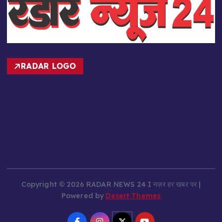
RADAR LOGO
Copyright © 2026 RADAR NEWS 24 I नज़र हर खबर पर |
Powered by
Desert Themes