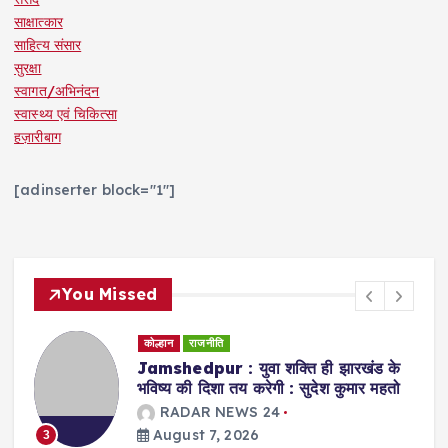
साक्षात्कार
साहित्य संसार
सुरक्षा
स्वागत/अभिनंदन
स्वास्थ्य एवं चिकित्सा
हज़ारीबाग
[adinserter block="1"]
You Missed
कोल्हान
राजनीति
Jamshedpur : युवा शक्ति ही झारखंड के
भविष्य की दिशा तय करेगी : सुदेश कुमार महतो
RADAR NEWS 24
August 7, 2026
3