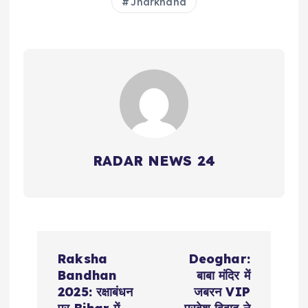
Jharkhand
RADAR NEWS 24
P
Raksha
Deoghar:
o
Bandhan
बाबा मंदिर में
2025: रक्षाबंधन
जबरन VIP