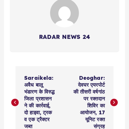
RADAR NEWS 24
P
Saraikela:
Deoghar:
o
अवैध बालू
देवघर एयरपोर्ट
भंडारण के विरुद्ध
की तीसरी वर्षगांठ
s
जिला प्रशासन
पर रक्तदान
ने की कार्रवाई,
शिविर का
t
दो हाइवा, ट्रक
आयोजन, 17
व एक ट्रैक्टर
यूनिट रक्त
जब्त
संग्रह