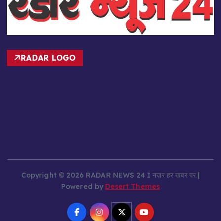
RADAR LOGO
Copyright © 2026 RADAR NEWS 24 I नज़र हर खबर पर |
Powered by
Desert Themes