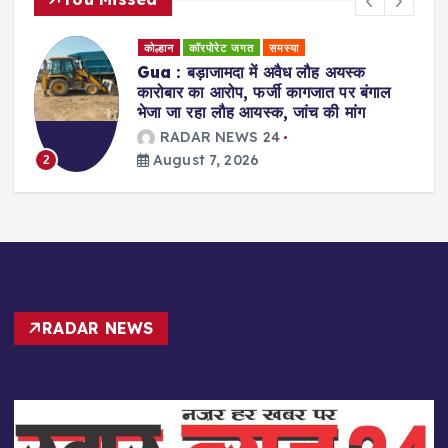
कोल्हान
राजनीति
Jamshedpur : युवा शक्ति ही झारखंड के
भविष्य की दिशा तय करेगी : सुदेश कुमार महतो
RADAR NEWS 24
August 7, 2026
3
RADAR NEWS