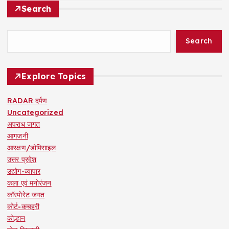
Search
Search
Explore Topics
RADAR दर्पण
Uncategorized
अपराध जगत
आगजनी
आरक्षण/डोमिसाइल
उत्तर प्रदेश
उद्योग-व्यापार
कला एवं मनोरंजन
कॉरपोरेट जगत
कोर्ट-कचहरी
कोल्हान