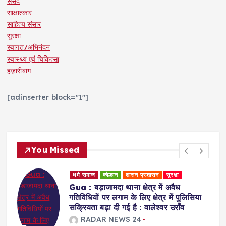
संसद
साक्षात्कार
साहित्य संसार
सुरक्षा
स्वागत/अभिनंदन
स्वास्थ्य एवं चिकित्सा
हज़ारीबाग
[adinserter block="1"]
You Missed
धर्म समाज
कोल्हान
शासन प्रशासन
सुरक्षा
Gua : बड़ाजामदा थाना क्षेत्र में अवैध
र
गतिविधियों पर लगाम के लिए क्षेत्र में पुलिसिया
सक्रियता बढ़ा दी गई है : वालेश्वर उराँव
RADAR NEWS 24