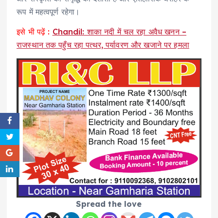
रूप में महत्वपूर्ण रहेगा।
इसे भी पढ़ें :
Chandil: शाका नदी में चल रहा अवैध खनन –
राजस्थान तक पहुँच रहा पत्थर, पर्यावरण और खजाने पर हमला
Spread the love