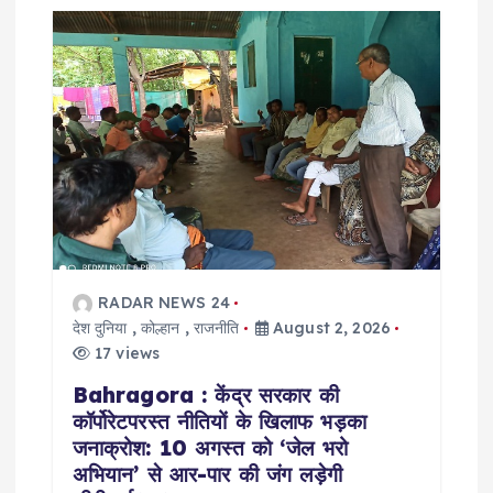
i
g
a
t
i
o
RADAR NEWS 24
देश दुनिया
,
कोल्हान
,
राजनीति
August 2, 2026
n
17 views
Bahragora : केंद्र सरकार की
कॉर्पोरेटपरस्त नीतियों के खिलाफ भड़का
जनाक्रोश: 10 अगस्त को ‘जेल भरो
अभियान’ से आर-पार की जंग लड़ेगी