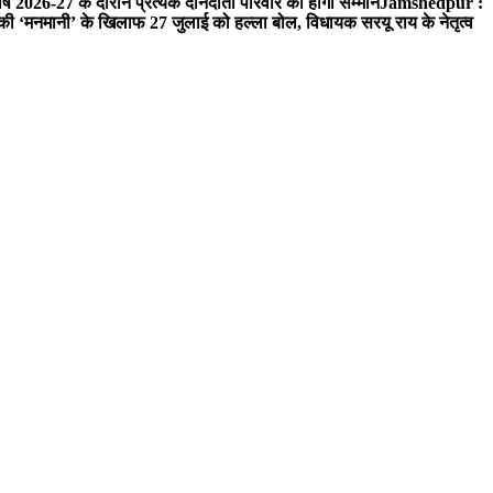
ष 2026-27 के दौरान प्रत्येक दानदाता परिवार का होगा सम्मान
Jamshedpur :
‘मनमानी’ के खिलाफ 27 जुलाई को हल्ला बोल, विधायक सरयू राय के नेतृत्व