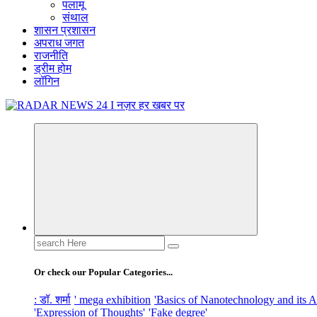
पलामू
संथाल
शासन प्रशासन
अपराध जगत
राजनीति
ड्रीम होम
लॉगिन
नज़र हर खबर पर
Search
for:
Or check our Popular Categories...
: डॉ. शर्मा
' mega exhibition
'Basics of Nanotechnology and its A
'Expression of Thoughts'
'Fake degree'