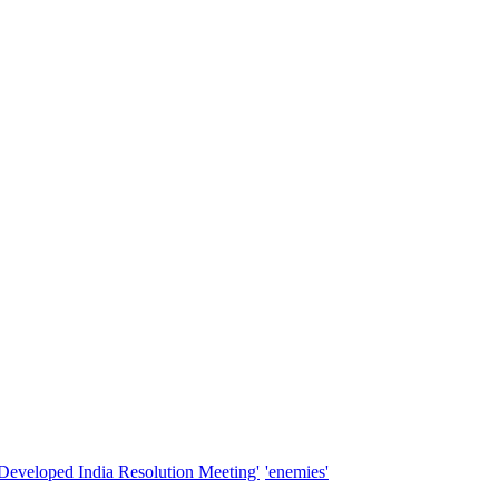
'Developed India Resolution Meeting'
'enemies'