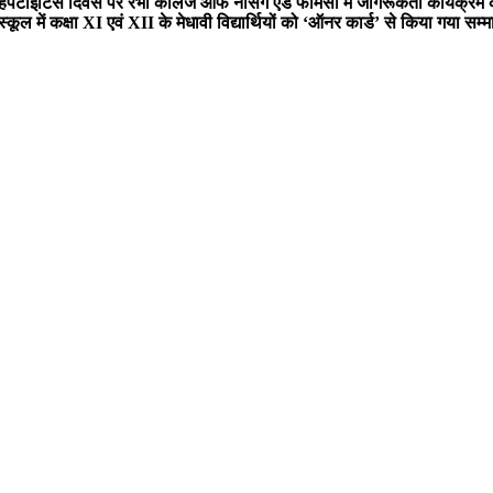
हेपेटाइटिस दिवस पर रंभा कॉलेज ऑफ नर्सिंग एंड फार्मेसी में जागरूकता कार्यक्
ूल में कक्षा XI एवं XII के मेधावी विद्यार्थियों को ‘ऑनर कार्ड’ से किया गया सम्