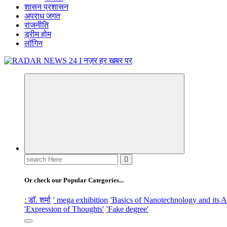
शासन प्रशासन
अपराध जगत
राजनीति
ड्रीम होम
लॉगिन
नज़र हर खबर पर
Search
for:
Or check our Popular Categories...
: डॉ. शर्मा
' mega exhibition
'Basics of Nanotechnology and its A
'Expression of Thoughts'
'Fake degree'