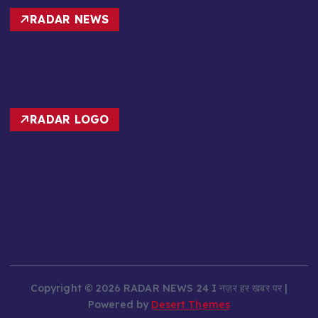
RADAR NEWS
RADAR LOGO
Copyright © 2026 RADAR NEWS 24 I नज़र हर खबर पर |
Powered by
Desert Themes