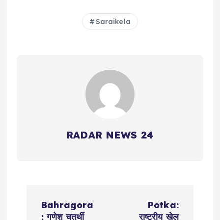
Saraikela
RADAR NEWS 24
P
Bahragora
Potka:
: गणेश चतुर्थी
राष्ट्रीय खेल