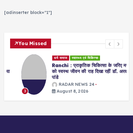
[adinserter block="1"]
You Missed
धर्म समाज
स्वास्थ्य एवं चिकित्सा
Ranchi : प्राकृतिक चिकित्सा के जरिए मरीजों
को स्वस्थ जीवन की राह दिखा रहीं डॉ. अरवशी
पांडे
RADAR NEWS 24
August 8, 2026
3