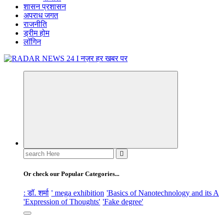
शासन प्रशासन
अपराध जगत
राजनीति
ड्रीम होम
लॉगिन
नज़र हर खबर पर
Search
for:
Or check our Popular Categories...
: डॉ. शर्मा
' mega exhibition
'Basics of Nanotechnology and its A
'Expression of Thoughts'
'Fake degree'