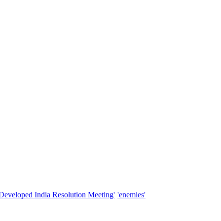
'Developed India Resolution Meeting'
'enemies'