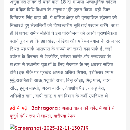
अनुमानित लागत से बनने वाले 18 दो-मंजिला अत्याधुनिक कॉटेज
का वैदिक विधि विधान के अनुसार भूमि पूजन किया।वहीं रेंजर
दिग्विजय सिंह कहा की, ये कॉटेज क्षेत्र की प्राकृतिक सुंदरता को
निखारते हुए सैलानियों को विश्वस्तरीय सुविधाएं प्रदान करेंगे।साथ
ही विधायक समीर मोहंती ने इस परियोजना को अपनी प्राथमिकता
बताते हुए कहा कि झारखंड, ओडिशा और पश्चिम बंगाल के संगम पर
स्थित यह पार्क आसपास के राज्यों का सबसे बड़ा पार्क है, जहाँ
पर्यटन के विस्तार से रेस्टोरेंट, स्नैक्स कॉर्नर और रखरखाव के
माध्यम से स्थानीय युवाओं के लिए रोजगार के नए अवसर सृजित
होंगे।इस मौके पर प्रखंड अध्यक्ष असित मिश्रा, प्रोफेसर श्याम
मुर्मू,रासबिहारी साऊ,यदूपति राणा, बिसु ओझा, मिंटू पाल, चंदन
सीट, हुकुम माहतो, अरुण बारीक़, देवाशीष पैड़ा, कान्हू बेरा,
अभिजीत बाग , बापी साऊ व वन विभाग के कर्मी उपस्थित थे।
इसे भी पढ़ें :
Bahragora : अज्ञात वाहन की चपेट में आने से
बुजुर्ग गंभीर रूप से घायल, बारीपदा रेफर