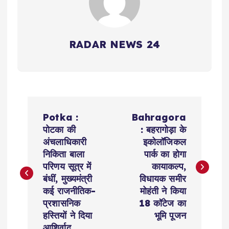
RADAR NEWS 24
P
Potka :
Bahragora
o
पोटका की
: बहरागोड़ा के
अंचलाधिकारी
इकोलॉजिकल
s
निकिता बाला
पार्क का होगा
परिणय सूत्र में
कायाकल्प,
t
बंधीं, मुख्यमंत्री
विधायक समीर
कई राजनीतिक-
मोहंती ने किया
n
प्रशासनिक
18 कॉटेज का
हस्तियों ने दिया
भूमि पूजन
आशिर्वाद