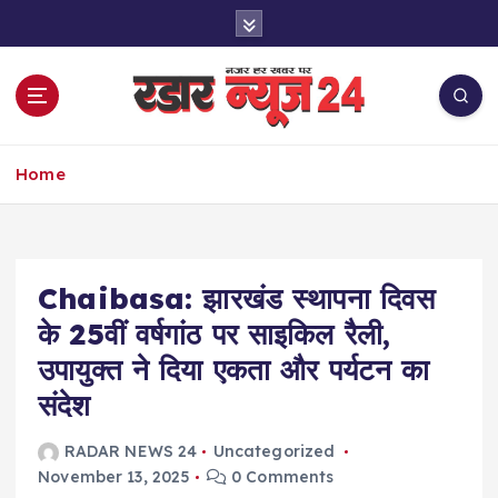
S
k
i
p
t
o
नज़र हर खबर पर
c
Home
o
n
t
e
Chaibasa: झारखंड स्थापना दिवस
n
t
के 25वीं वर्षगांठ पर साइकिल रैली,
उपायुक्त ने दिया एकता और पर्यटन का
संदेश
RADAR NEWS 24
Uncategorized
November 13, 2025
0 Comments