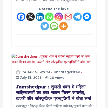
होने पर उन्हें सम्मानित किया गया। दोनों ने जूलॉजिकल पार्क…
n
Spread the love
RADAR NEWS 24
Uncategorized
July 31, 2026
10 views
Jamshedpur : तुलसी भवन में महिला
साहित्यकारों का भव्य सावन मिलन समारोह,
कजरी और सांस्कृतिक प्रस्तुतियों ने बांधा समां
जमशेदपुर : सिंहभूम जिला हिन्दी साहित्य सम्मेलन/तुलसी भवन की