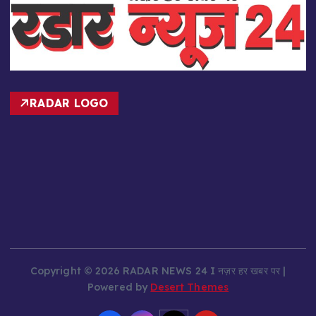
RADAR LOGO
Copyright © 2026 RADAR NEWS 24 I नज़र हर खबर पर |
Powered by
Desert Themes