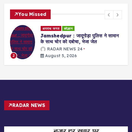
You Missed
कोल्हान
सर्वेक्षण/सर्वे
Jamshedpur : पूर्वी सिंहभूम में प्रारूप
मतदाता सूची प्रकाशित, 15.11 लाख मतदाता
शामिल; 5 अगस्त से 4 सितंबर तक दावा-
आपत्ति का मौका
RADAR NEWS 24
August 5, 2026
3
RADAR NEWS