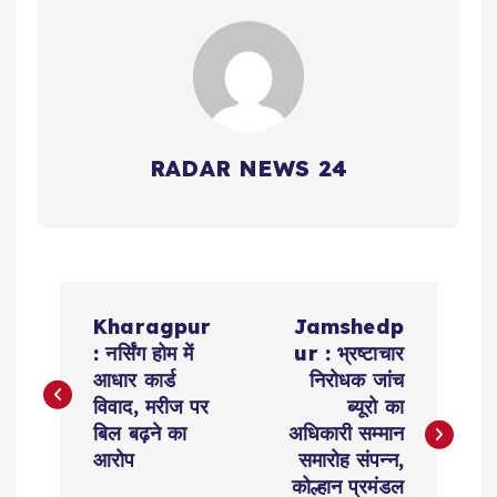
RADAR NEWS 24
P
Kharagpur
Jamshedp
o
: नर्सिंग होम में
ur : भ्रष्टाचार
आधार कार्ड
निरोधक जांच
s
विवाद, मरीज पर
ब्यूरो का
बिल बढ़ने का
अधिकारी सम्मान
t
आरोप
समारोह संपन्न,
कोल्हान प्रमंडल