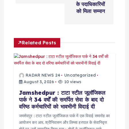
n
के पदाधिकारियों
को मिला सम्मान
a
v
Related Posts
i
g
a
RADAR NEWS 24
Uncategorized
August 3, 2026
10 views
t
Jamshedpur : टाटा स्टील जूलॉजिकल
पार्क ने 34 वर्षों की समर्पित सेवा के बाद दो
i
वरिष्ठ कर्मचारियों को भावभीनी विदाई दी
o
जमशेदपुर : टाटा स्टील जूलॉजिकल पार्क में एक विदाई समारोह का
आयोजन कर आर. श्रीनिवासन और लिम्सा हरपाल के सेवानिवृत्त