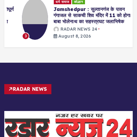
धर्म समाज
कोल्हान
्ण
Jamshedpur : सुल्तानगंज के पावन
गंगाजल से साकची शिव मंदिर में 11 को होगा
बाबा भोलेनाथ का सहस्त्रघट जलाभिषेक
RADAR NEWS 24
August 8, 2026
3
RADAR NEWS