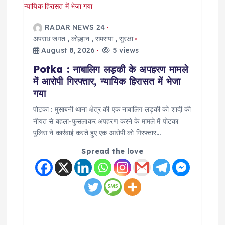
i
g
RADAR NEWS 24
अपराध जगत
,
कोल्हान
,
समस्या
,
सुरक्षा
a
August 8, 2026
5 views
Potka : नाबालिग लड़की के अपहरण मामले
t
में आरोपी गिरफ्तार, न्यायिक हिरासत में भेजा
गया
i
पोटका : मुसाबनी थाना क्षेत्र की एक नाबालिग लड़की को शादी की
नीयत से बहला-फुसलाकर अपहरण करने के मामले में पोटका
o
पुलिस ने कार्रवाई करते हुए एक आरोपी को गिरफ्तार…
n
Spread the love