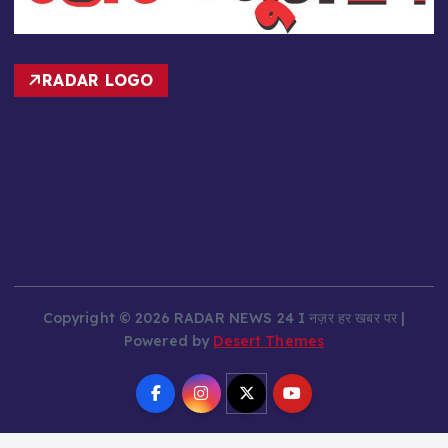
RADAR LOGO
Copyright © 2026 RADAR NEWS 24 I नज़र हर खबर पर |
Powered by
Desert Themes