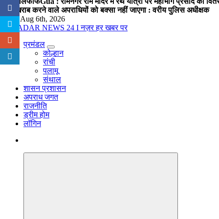
राखी लिफाफे
Gua : रामनगर राम मंदिर में रथ यात्रा पर महाभोग प्रसाद का वितरण
चैन खराब करने वाले अपराधियों को बक्सा नहीं जाएगा : वरीय पुलिस अधीक्षक
Thu. Aug 6th, 2026
प्रमंडल
नज़र हर खबर पर
कोल्हान
रांची
पलामू
संथाल
शासन प्रशासन
अपराध जगत
राजनीति
ड्रीम होम
लॉगिन