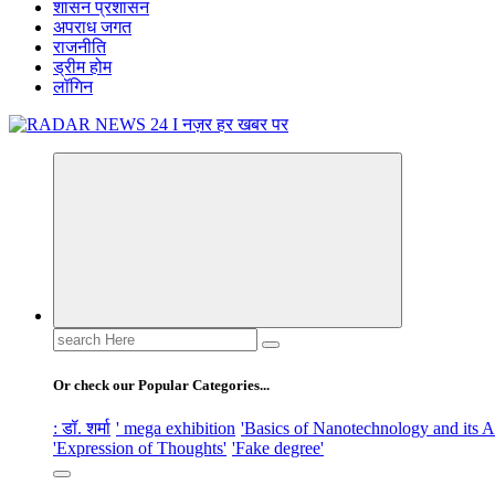
शासन प्रशासन
अपराध जगत
राजनीति
ड्रीम होम
लॉगिन
नज़र हर खबर पर
Search
for:
Or check our Popular Categories...
: डॉ. शर्मा
' mega exhibition
'Basics of Nanotechnology and its A
'Expression of Thoughts'
'Fake degree'