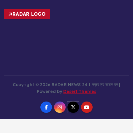
RADAR LOGO
Copyright © 2026 RADAR NEWS 24 I नज़र हर खबर पर |
Powered by
Desert Themes