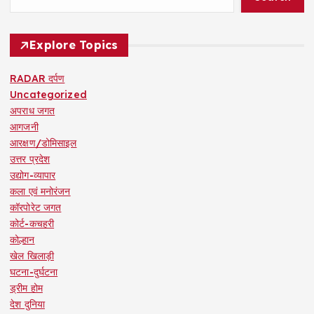
Explore Topics
RADAR दर्पण
Uncategorized
अपराध जगत
आगजनी
आरक्षण/डोमिसाइल
उत्तर प्रदेश
उद्योग-व्यापार
कला एवं मनोरंजन
कॉरपोरेट जगत
कोर्ट-कचहरी
कोल्हान
खेल खिलाड़ी
घटना-दुर्घटना
ड्रीम होम
देश दुनिया