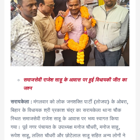
समाजसेवी राजेश साहू के आवास पर हुई विधायकी जीत का
जश्न
सरायकेला :
मंगलवार को लोक जनशक्ति पार्टी (लोजपा) के ओबरा,
बिहार के विधायक श्री प्रकाश चंद्र का सरायकेला थाना चौक
स्थित समाजसेवी राजेश साहू के आवास पर भव्य स्वागत किया
गया। पूर्व नगर पंचायत के उपाध्यक्ष मनोज चौधरी, मनोज साहू,
रूपेश साहू, ललित चौधरी और छोटेलाल साहू सहित अन्य लोगों ने