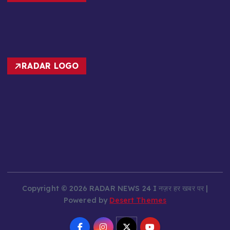
RADAR NEWS
RADAR LOGO
Copyright © 2026 RADAR NEWS 24 I नज़र हर खबर पर |
Powered by
Desert Themes