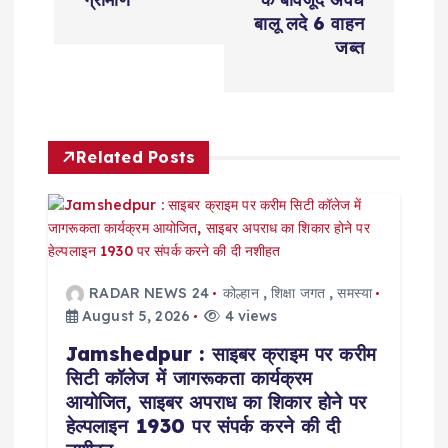
n
बालू लदे 6 वाहन
जब्त
a
v
Related Posts
i
g
a
RADAR NEWS 24
कोल्हान
,
शिक्षा जगत
,
समस्या
t
August 5, 2026
4 views
Jamshedpur : साइबर क्राइम पर करीम
i
सिटी कॉलेज में जागरूकता कार्यक्रम
आयोजित, साइबर अपराध का शिकार होने पर
o
हेल्पलाइन 1930 पर संपर्क करने की दी