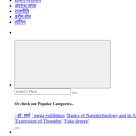
शासन प्रशासन
अपराध जगत
राजनीति
ड्रीम होम
लॉगिन
Search
for:
Or check our Popular Categories...
: डॉ. शर्मा
' mega exhibition
'Basics of Nanotechnology and its A
'Expression of Thoughts'
'Fake degree'