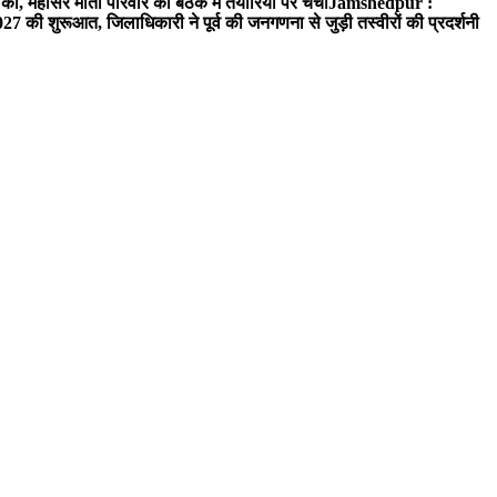
ो, महासर माता परिवार की बैठक में तैयारियो पर चर्चा
Jamshedpur :
 की शुरूआत, जिलाधिकारी ने पूर्व की जनगणना से जुड़ी तस्वीरों की प्रदर्शनी