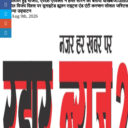
पर हमलावर हुई भाजपा, प्रदेश प्रवक्ता ने हेमंत सोरेन को बताया धोखेबाज
Jamshe
कारगिल विजय दिवस पर यूनाइटेड ह्यूमन राइट्स एंड एंटी करप्शन सोशल जस्टिस स
का किया उद्घाटन
Sun. Aug 9th, 2026