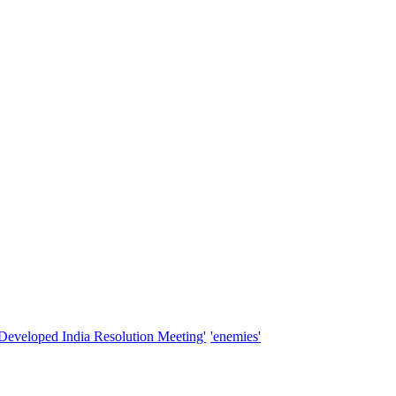
'Developed India Resolution Meeting'
'enemies'