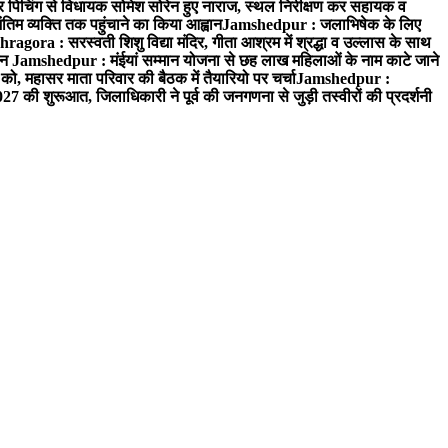
र पिचिंग से विधायक सोमेश सोरेन हुए नाराज, स्थल निरीक्षण कर सहायक व
िम व्यक्ति तक पहुंचाने का किया आह्वान
Jamshedpur : जलाभिषेक के लिए
ragora : सरस्वती शिशु विद्या मंदिर, गीता आश्रम में श्रद्धा व उल्लास के साथ
्शन
Jamshedpur : मंईयां सम्मान योजना से छह लाख महिलाओं के नाम काटे जाने
ो, महासर माता परिवार की बैठक में तैयारियो पर चर्चा
Jamshedpur :
 की शुरूआत, जिलाधिकारी ने पूर्व की जनगणना से जुड़ी तस्वीरों की प्रदर्शनी