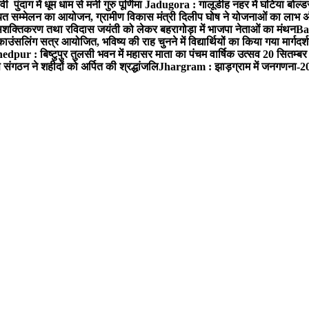
ंदाग में धूम धाम से मनी गुरु पूर्णिमा
Jadugora : गालूडीह नहर में घटिया बोल्ड
ायत सम्मेलन का आयोजन, ग्रामीण विकास मंत्री दिलीप घोष ने योजनाओं का लाभ अंत
क्तिकरण तथा रविदास जयंती को लेकर बहरागोड़ा में भाजपा नेताओं का मंथन
Bah
ंसलिंग सत्र आयोजित, भविष्य की राह चुनने में विद्यार्थियों का किया गया मार्गदर
dpur : बिष्टुपुर तुलसी भवन में महासर माता का पंचम वार्षिक उत्सव 20 सितम्बर क
ंगठन ने शहीदों को अर्पित की श्रद्धांजलि
Jhargram : झाड़ग्राम में जनगणना-2027