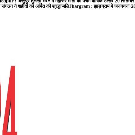
dpur : बिष्टुपुर तुलसी भवन में महासर माता का पंचम वार्षिक उत्सव 20 सितम्बर क
ंगठन ने शहीदों को अर्पित की श्रद्धांजलि
Jhargram : झाड़ग्राम में जनगणना-2027