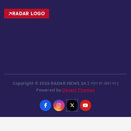
RADAR LOGO
Copyright © 2026 RADAR NEWS 24 I नज़र हर खबर पर |
Powered by
Desert Themes