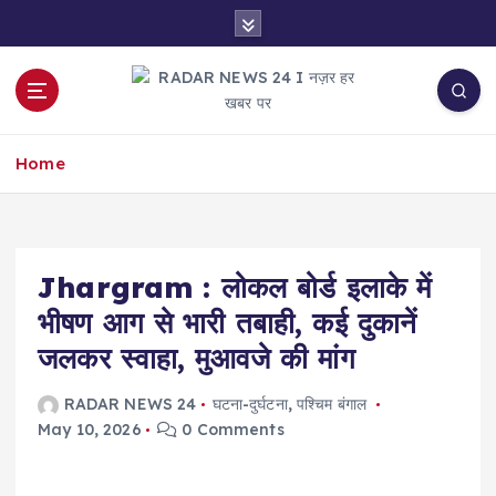
S
k
i
p
t
नज़र हर खबर पर
o
Home
c
o
n
t
e
Jhargram : लोकल बोर्ड इलाके में
n
भीषण आग से भारी तबाही, कई दुकानें
t
जलकर स्वाहा, मुआवजे की मांग
RADAR NEWS 24
घटना-दुर्घटना
,
पश्चिम बंगाल
May 10, 2026
0 Comments