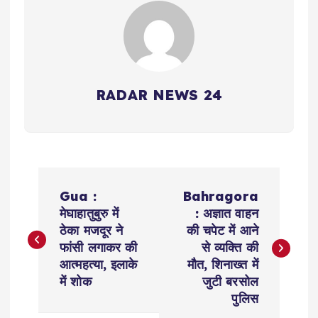
RADAR NEWS 24
P
Gua :
Bahragora
o
मेघाहातुबुरु में
: अज्ञात वाहन
ठेका मजदूर ने
की चपेट में आने
s
फांसी लगाकर की
से व्यक्ति की
आत्महत्या, इलाके
मौत, शिनाख्त में
t
में शोक
जुटी बरसोल
पुलिस