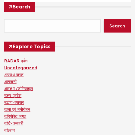
Search
Search
Explore Topics
RADAR दर्पण
Uncategorized
अपराध जगत
आगजनी
आरक्षण/डोमिसाइल
उत्तर प्रदेश
उद्योग-व्यापार
कला एवं मनोरंजन
कॉरपोरेट जगत
कोर्ट-कचहरी
कोल्हान