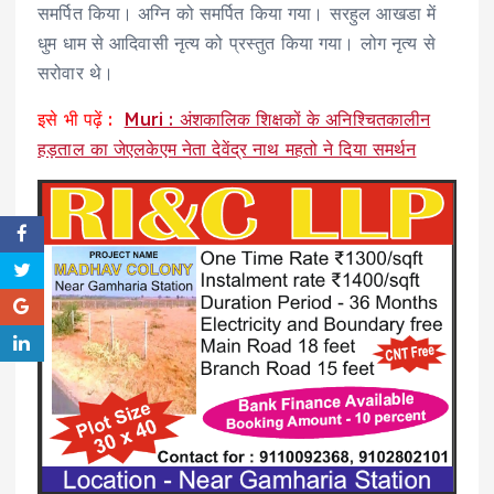
समर्पित किया। अग्नि को समर्पित किया गया। सरहुल आखडा में
धुम धाम से आदिवासी नृत्य को प्रस्तुत किया गया। लोग नृत्य से
सरोवार थे।
इसे भी पढ़ें :
Muri : अंशकालिक शिक्षकों के अनिश्चितकालीन
हड़ताल का जेएलकेएम नेता देवेंद्र नाथ महतो ने दिया समर्थन