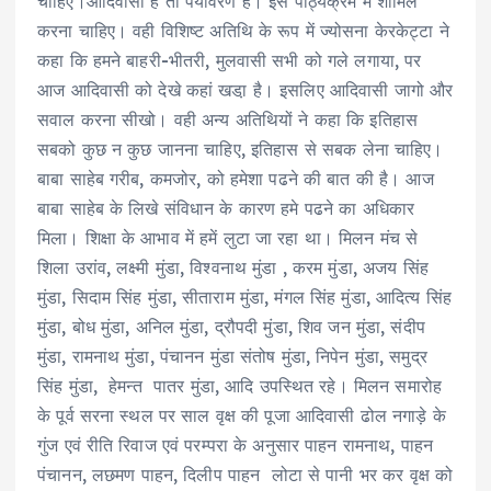
चाहिए।आदिवासी है तो पर्यावरण है। इसे पाठ्यक्रम में शामिल
करना चाहिए। वही विशिष्ट अतिथि के रूप में ज्योसना केरकेट्टा ने
कहा कि हमने बाहरी-भीतरी, मुलवासी सभी को गले लगाया, पर
आज आदिवासी को देखे कहां खडा़ है। इसलिए आदिवासी जागो और
सवाल करना सीखो। वही अन्य अतिथियों ने कहा कि इतिहास
सबको कुछ न कुछ जानना चाहिए, इतिहास से सबक लेना चाहिए।
बाबा साहेब गरीब, कमजोर, को हमेशा पढने की बात की है। आज
बाबा साहेब के लिखे संविधान के कारण हमे पढने का अधिकार
मिला। शिक्षा के आभाव में हमें लुटा जा रहा था। मिलन मंच से
शिला उरांव, लक्ष्मी मुंडा, विश्वनाथ मुंडा , करम मुंडा, अजय सिंह
मुंडा, सिदाम सिंह मुंडा, सीताराम मुंडा, मंगल सिंह मुंडा, आदित्य सिंह
मुंडा, बोध मुंडा, अनिल मुंडा, द्रौपदी मुंडा, शिव जन मुंडा, संदीप
मुंडा, रामनाथ मुंडा, पंचानन मुंडा संतोष मुंडा, निपेन मुंडा, समुद्र
सिंह मुंडा, हेमन्त पातर मुंडा, आदि उपस्थित रहे। मिलन समारोह
के पूर्व सरना स्थल पर साल वृक्ष की पूजा आदिवासी ढोल नगाड़े के
गुंज एवं रीति रिवाज एवं परम्परा के अनुसार पाहन रामनाथ, पाहन
पंचानन, लछमण पाहन, दिलीप पाहन लोटा से पानी भर कर वृक्ष को