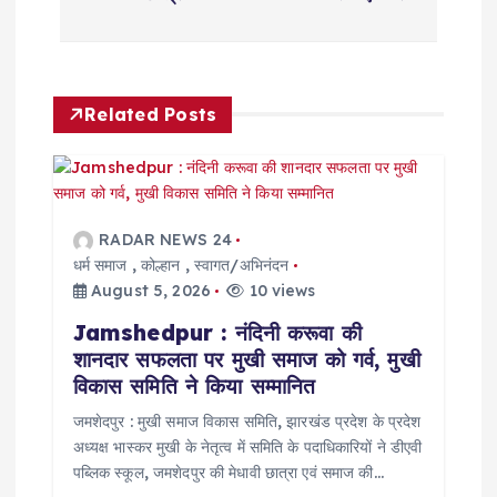
n
a
v
Related Posts
i
g
RADAR NEWS 24
a
धर्म समाज
,
कोल्हान
,
स्वागत/अभिनंदन
August 5, 2026
10 views
t
Jamshedpur : नंदिनी करूवा की
शानदार सफलता पर मुखी समाज को गर्व, मुखी
i
विकास समिति ने किया सम्मानित
o
जमशेदपुर : मुखी समाज विकास समिति, झारखंड प्रदेश के प्रदेश
अध्यक्ष भास्कर मुखी के नेतृत्व में समिति के पदाधिकारियों ने डीएवी
पब्लिक स्कूल, जमशेदपुर की मेधावी छात्रा एवं समाज की…
n