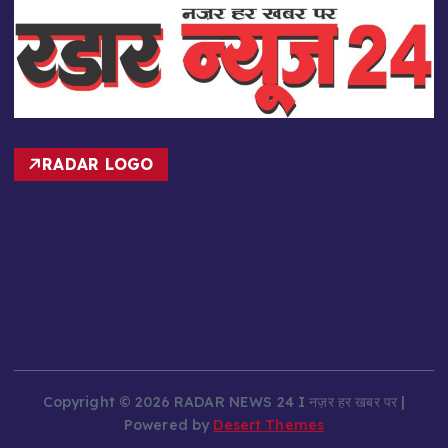
RADAR LOGO
Copyright © 2026 RADAR NEWS 24 I नज़र हर खबर पर |
Powered by
Desert Themes