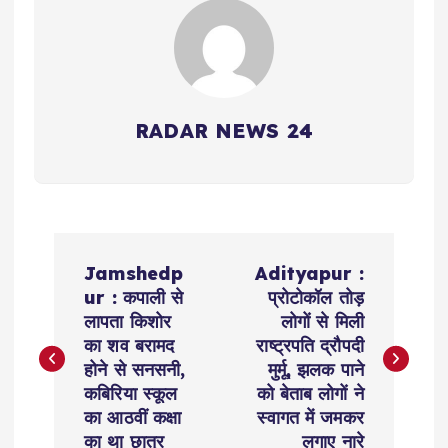
RADAR NEWS 24
P
Jamshedp
Adityapur :
o
ur : कपाली से
प्रोटोकॉल तोड़
लापता किशोर
लोगों से मिली
s
का शव बरामद
राष्ट्रपति द्रौपदी
होने से सनसनी,
मुर्मू, झलक पाने
t
कबिरिया स्कूल
को बेताब लोगों ने
का आठवीं कक्षा
स्वागत में जमकर
का था छात्र
लगाए नारे