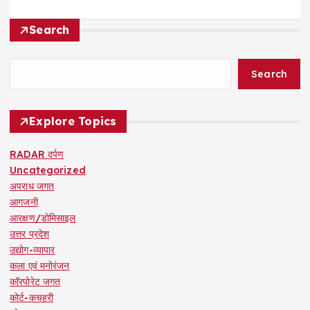
Search
Search
Explore Topics
RADAR दर्पण
Uncategorized
अपराध जगत
आगजनी
आरक्षण/डोमिसाइल
उत्तर प्रदेश
उद्योग-व्यापार
कला एवं मनोरंजन
कॉरपोरेट जगत
कोर्ट-कचहरी