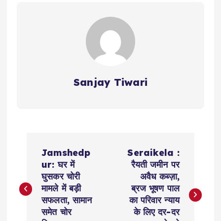
Sanjay Tiwari
P
Jamshedp
Seraikela :
o
ur: घर में
रैयती जमीन पर
घुसकर चोरी
अवैध कब्ज़ा,
s
मामले में बड़ी
ब्रज भूषण पाल
सफलता, सामान
का परिवार न्याय
t
समेत चोर
के लिए दर-दर