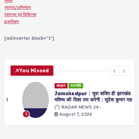
सुरक्षा
स्वागत/अभिनंदन
स्वास्थ्य एवं चिकित्सा
हज़ारीबाग
[adinserter block="1"]
You Missed
कोल्हान
राजनीति
Jamshedpur : युवा शक्ति ही झारखंड के
भविष्य की दिशा तय करेगी : सुदेश कुमार महतो
RADAR NEWS 24
August 7, 2026
3