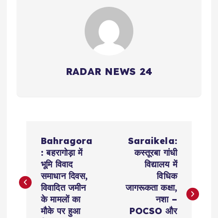
RADAR NEWS 24
P
Bahragora
Saraikela:
o
: बहरागोड़ा में
कस्तूरबा गांधी
भूमि विवाद
विद्यालय में
s
समाधान दिवस,
विधिक
विवादित जमीन
जागरूकता कक्षा,
t
के मामलों का
नशा –
मौके पर हुआ
POCSO और