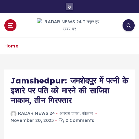
S
k
i
p
t
नज़र हर खबर पर
o
Home
c
o
n
t
e
Jamshedpur: जमशेदपुर में पत्नी के
n
इशारे पर पति को मारने की साजिश
t
नाकाम, तीन गिरफ्तार
RADAR NEWS 24
अपराध जगत
,
कोल्हान
November 20, 2025
0 Comments