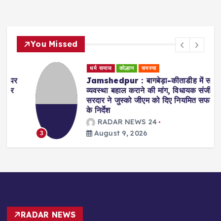
You Missed
धर्म समाज
कोल्हान
समस्या
Jamshedpur : बागबेड़ा-कीताडीह में सफाई
व्यवस्था बहाल कराने की मांग, विधायक संजीव
सरदार ने जुस्को जीएम को दिए नियमित सफाई
के निर्देश
RADAR NEWS 24
August 9, 2026
3
RADAR NEWS