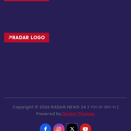
RADAR LOGO
Copyright © 2026 RADAR NEWS 24 I नज़र हर खबर पर |
Powered by
Desert Themes